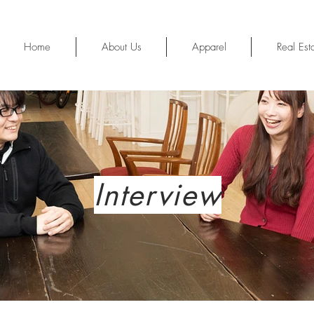
Home
About Us
Apparel
Real Est
Interview