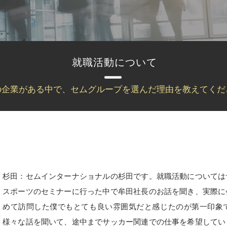
就職活動について
の企業がある中で、セムグループを選んだ理由を教えてくだ
杉田：セムインターナショナルの杉田です。就職活動については
スポーツのセミナーに行った中で牟田社長のお話を聞き、実際に
めて訪問した僕でもとても良い雰囲気だと感じたのが第一印象
様々な話を聞いて、途中までサッカー関連での仕事を希望してい