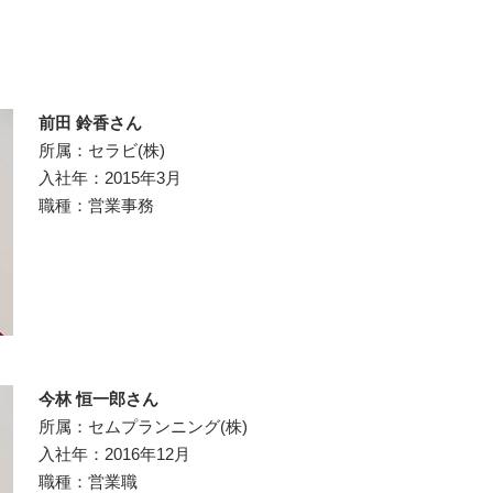
前田 鈴香
さん
所属：セラビ(株)
入社年：2015年3月
職種：営業事務
今林 恒一郎さん
所属：セムプランニング(株)
入社年：2016年12月
職種：営業職