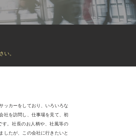
さい。
サッカーをしており、いろいろな
会社を訪問し、仕事場を見て、初
です。社長のお人柄や、社風等の
ましたが、この会社に行きたいと