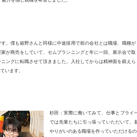
です。僕も姫野さんと同様に中途採用で前の会社とは職場、職種が
実家が商売をしていて、セムプランニングと年に一回、展示会で取
ンニングに転職させて頂きました。入社してからは精神面を鍛えら
べています。
杉田：実際に働いてみて、仕事とプライ
では先輩たちに引っ張っていただいて、
やりがいのある職場を作っていただけるの