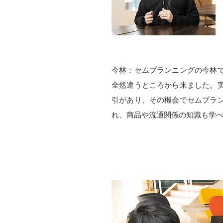
今林：セムプランニングの今林
全然違うところから来ました。
引があり、その機会でセムプラ
れ、商品や流通関係の知識も学