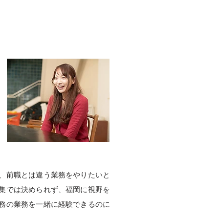
。
、前職とは違う業務をやりたいと
集では決められず、福岡に視野を
務の業務を一緒に経験できるのに