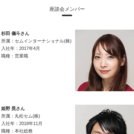
座談会メンバー
杉田 儀斗さん
所属：セムインターナショナル(株)
入社年：2017年4月
職種：営業職
姫野 晃さん
所属：丸松セム(株)
入社年：2018年11月
職種：本社総務