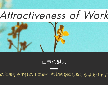
Attractiveness of Wor
仕事の魅力
の部署ならではの達成感や 充実感を感じるときはありま