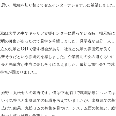
思い、職種を切り替えてセムインターナショナルに希望しました
活動は大学の中でキャリア支援センターに通っている時、掲示板に
説明の募集があったので見学を希望しました。見学者が自分一人し
在の先輩と1対1で話す機会があり、社長と先輩の雰囲気が良く、
出来そうだという雰囲気を感じました。企業説明の次の週ぐらいに
社長と先輩方が本当に楽しそうに見えました。最初は旅行会社で就
気持ちが固まりました。
姫野：丸松セムの姫野です。僕は中途採用で就職活動については
いう気持ちと出身県での転職を考えていましたが、出身県での募
広げた結果、丸松セムの募集を見つけ、システム面の勉強と、総
魅力を感じ就職を希望しました。