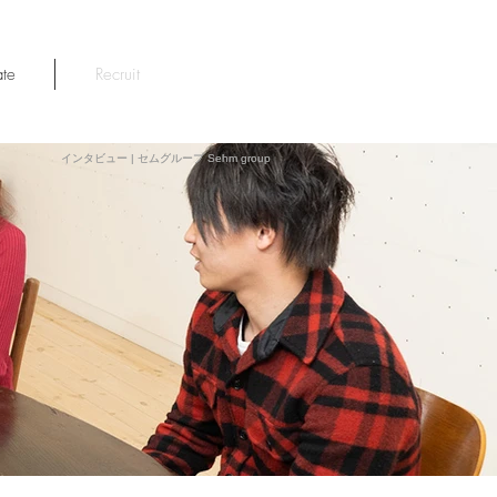
ate
Recruit
インタビュー | セムグループ Sehm group
インタビュー | セムグループ Sehm group